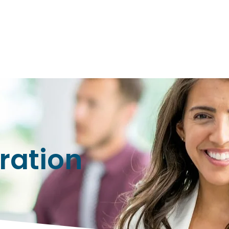
À propos
Services aux personnes
Services aux e
ration