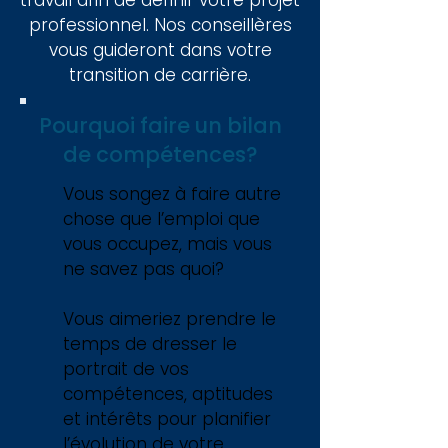
travail afin de définir votre projet
professionnel. Nos conseillères
vous guideront dans votre
transition de carrière.
Pourquoi faire un bilan
de compétences?
Vous songez à faire autre
chose que l’emploi que
vous occupez, mais vous
ne savez pas quoi?
Vous aimeriez prendre le
temps de dresser le
portrait de vos
compétences, aptitudes
et intérêts pour planifier
l’évolution de votre