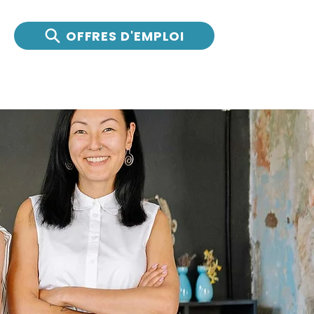
OFFRES D'EMPLOI
ntreprises
Actualités
Nous joindre