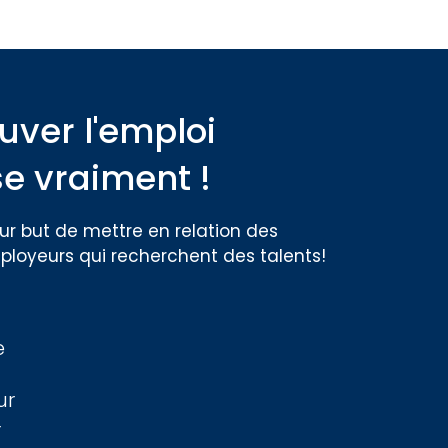
uver l'emploi
se vraiment !
r but de mettre en relation des
ployeurs qui recherchent des talents!
e
ur
r