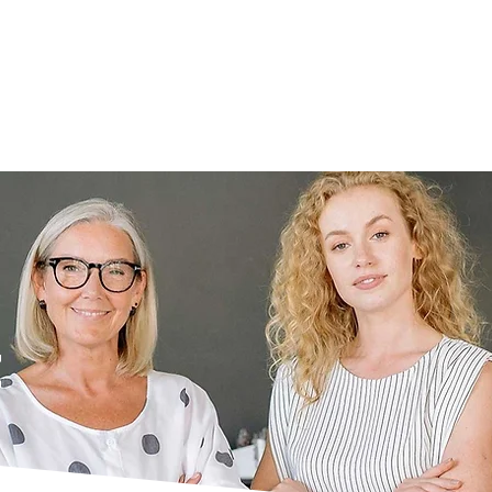
À propos
Services aux personnes
Services aux e
t