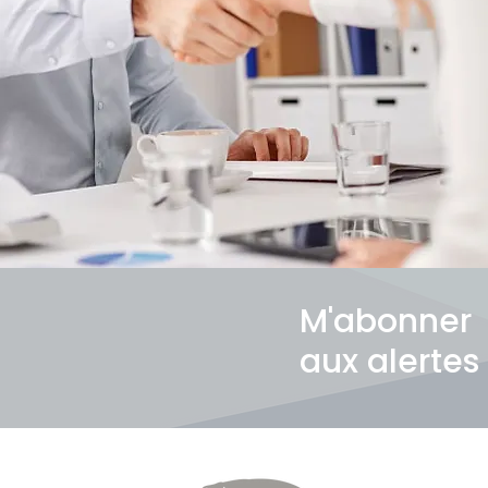
M'abonner
aux alertes