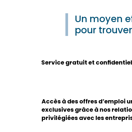
Un moyen e
pour trouve
Service gratuit et conﬁdentiel
Accès à des offres d’emploi u
exclusives grâce à nos relati
privilégiées avec les entrepri