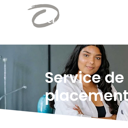
Service de
placemen