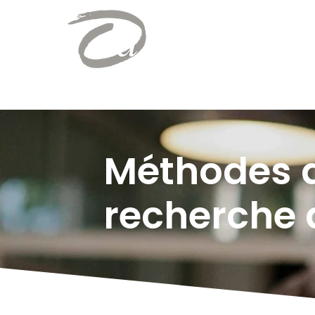
Méthodes 
recherche 