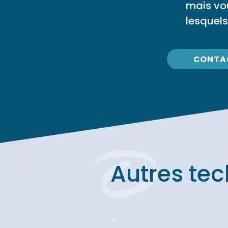
mais vo
lesquels
CONTA
Autres te