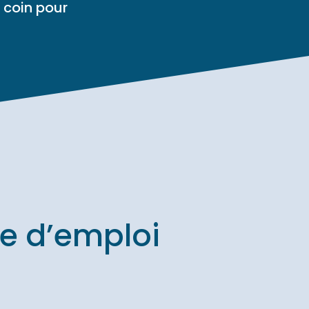
 coin pour
e d’emploi