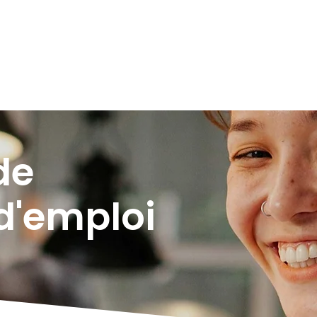
À propos
Services aux personnes
Services aux e
de
d'emploi