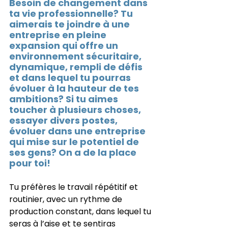
Besoin de changement dans 
ta vie professionnelle? Tu 
aimerais te joindre à une 
entreprise en pleine 
expansion qui offre un 
environnement sécuritaire, 
dynamique, rempli de défis 
et dans lequel tu pourras 
évoluer à la hauteur de tes 
ambitions? Si tu aimes 
toucher à plusieurs choses, 
essayer divers postes, 
évoluer dans une entreprise 
qui mise sur le potentiel de 
ses gens? On a de la place 
pour toi!
Tu préfères le travail répétitif et 
routinier, avec un rythme de 
production constant, dans lequel tu 
seras à l’aise et te sentiras 