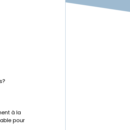
s?
ent à la 
able pour 