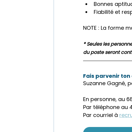
Bonnes aptitud
Fiabilité et re
NOTE : La forme mas
* Seules les personn
du poste seront cont
Fais parvenir ton
Suzanne Gagné, pa
En personne, au 6
Par téléphone au 
Par courriel à 
recr