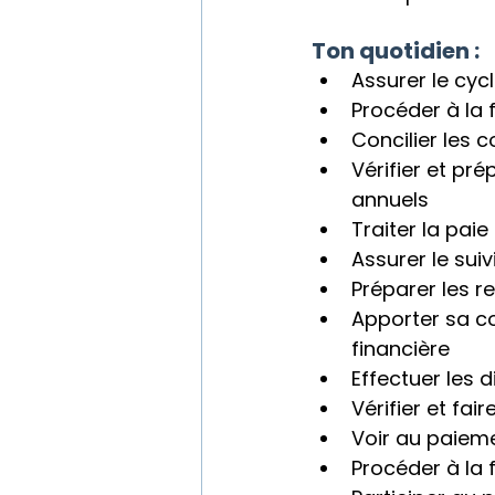
Ton quotidien :
Assurer le cy
Procéder à la 
Concilier les 
Vérifier et pr
annuels
Traiter la pai
Assurer le sui
Préparer les r
Apporter sa co
financière
Effectuer les 
Vérifier et fai
Voir au paiem
Procéder à la 