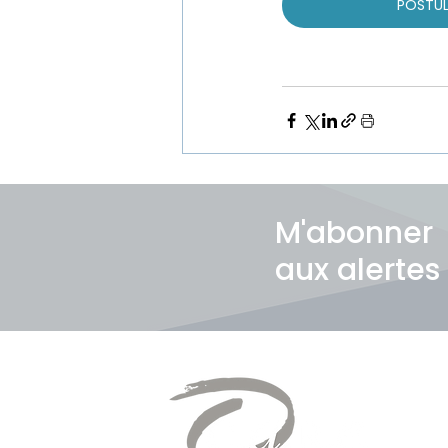
POSTUL
M'abonner
aux alertes