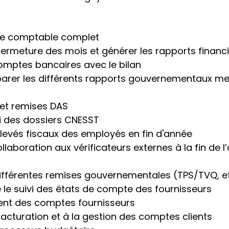
cle comptable complet
fermeture des mois et générer les rapports financ
comptes bancaires avec le bilan
éparer les différents rapports gouvernementaux me
e et remises DAS
vi des dossiers CNESST
elevés fiscaux des employés en fin d'année
llaboration aux vérificateurs externes à la fin de l
différentes remises gouvernementales (TPS/TVQ, et
re le suivi des états de compte des fournisseurs
ent des comptes fournisseurs
facturation et à la gestion des comptes clients