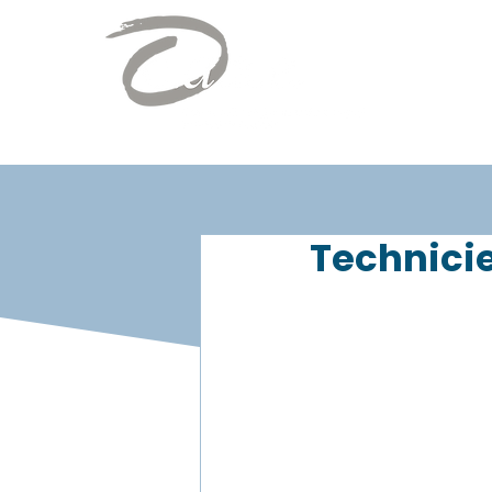
Technici