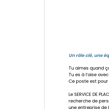
Un rôle clé, une é
Tu aimes quand ça
Tu es à l’aise avec 
Ce poste est pour 
Le SERVICE DE PLAC
recherche de pers
une entreprise de