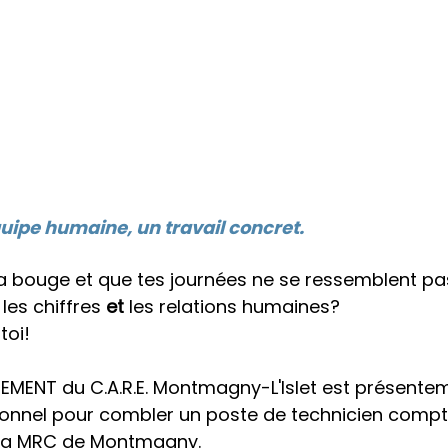
quipe humaine, un travail concret.
 bouge et que tes journées ne se ressemblent pa
les chiffres 
et 
les relations humaines?
toi!
EMENT du C.A.R.E. Montmagny-L'Islet est présentem
onnel pour combler un poste de technicien compt
 la MRC de Montmagny. 