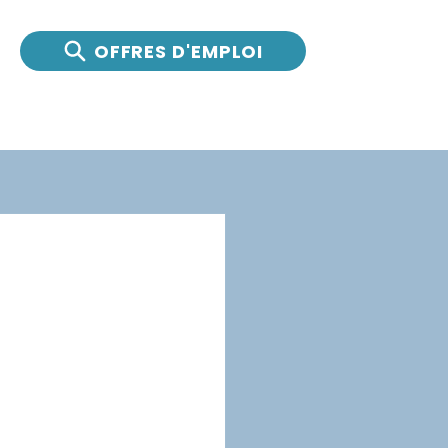
OFFRES D'EMPLOI
ntreprises
Actualités
Nous joindre