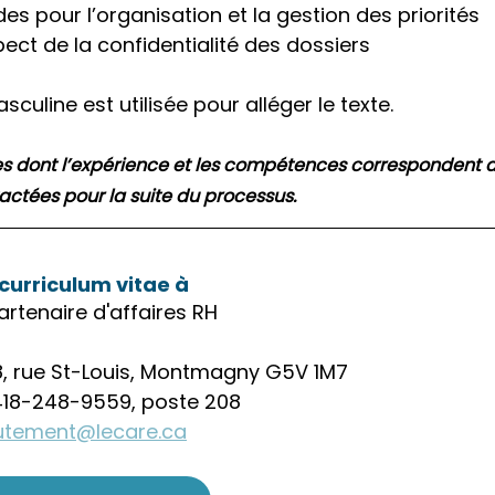
es pour l’organisation et la gestion des priorités
spect de la confidentialité des dossiers
culine est utilisée pour alléger le texte.
es dont l’expérience et les compétences correspondent 
actées pour la suite du processus.
 curriculum vitae à
rtenaire d'affaires RH
8, rue St-Louis, Montmagny G5V 1M7
418-248-9559, poste 208
utement@lecare.ca