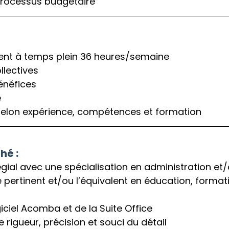
 processus budgétaire
nt à temps plein 36 heures/semaine
llectives
énéfices
e
 selon expérience, compétences et formation
hé :
gial avec une spécialisation en administration et
pertinent et/ou l’équivalent en éducation, formati
giciel Acomba et de la Suite Office
 rigueur, précision et souci du détail