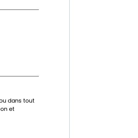
/ou dans tout 
on et 